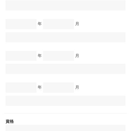
年
月
年
月
年
月
資格