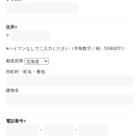
住所
※
〒
※ハイフンなしでご入力ください（半角数字／例：5580011）
都道府県
市町村・町名・番地
建物名
電話番号
※
-
-