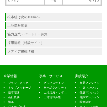
PREV
一覧
NEXT
企業情報
事業・サービス
実績紹介
ブランドメッセージ
ビジネスライン
高層マンション
トップメッセージ
松本組クオリティ
中層マンション
基本理念
土地活用・サポート
低層マンション
会社概要
土地情報募集
分譲マンション
沿革
医療福祉
グループ会社
オフィス･テナント