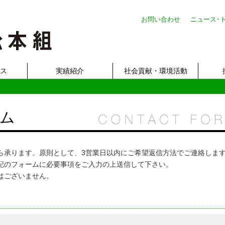
お問い合わせ
ニュース･
ビス
実績紹介
社会貢献・環境活動
ム
ら承ります。原則として、3営業日以内にご希望返信方法でご連絡しま
記のフォームに必要事項をご入力の上送信して下さい。
はございません。
。