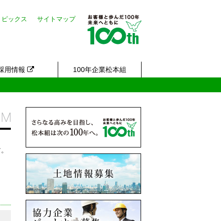
トピックス
サイトマップ
採用情報
100年企業松本組
す。