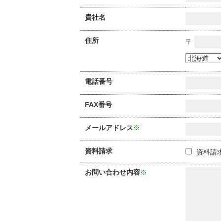
貴社名
住所
〒
電話番号
FAX番号
メールアドレス
※
資料請求
資料請
お問い合わせ内容
※