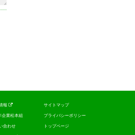
情報
サイトマップ
0年企業松本組
プライバシーポリシー
い合わせ
トップページ