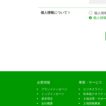
個人情報について
※
個人情
個人情
企業情報
事業・サービス
ブランドメッセージ
ビジネスライン
トップメッセージ
松本組クオリティ
基本理念
土地活用・サポー
会社概要
土地情報募集