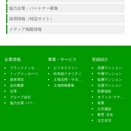
企業情報
事業・サービス
実績紹介
ブランドメッセージ
ビジネスライン
高層マンション
トップメッセージ
松本組クオリティ
中層マンション
基本理念
土地活用・サポート
低層マンション
会社概要
土地情報募集
分譲マンション
沿革
医療福祉
グループ会社
オフィス･テナント
協力企業･パートナー募集
産業
公共施設
教育･文化
注文住宅