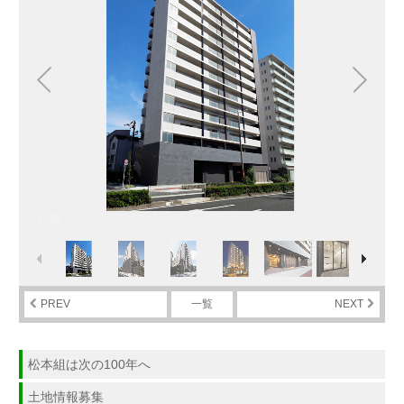
1
/
26
PREV
一覧
NEXT