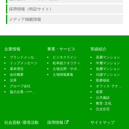
企業情報
事業・サービス
実績紹介
ブランドメッセージ
ビジネスライン
高層マンション
トップメッセージ
松本組クオリティ
中層マンション
基本理念
土地活用・サポート
低層マンション
会社概要
土地情報募集
分譲マンション
沿革
医療福祉
グループ会社
オフィス･テナント
協力企業･パートナー募集
産業
公共施設
教育･文化
注文住宅
社会貢献･環境活動
採用情報
サイトマップ