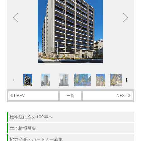
1
/
24
PREV
一覧
NEXT