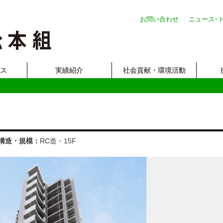
お問い合わせ
ニュース･
ビス
実績紹介
社会貢献・環境活動
構造・規模：
RC造・15F