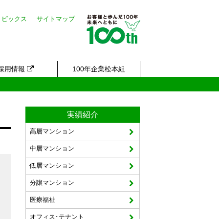
トピックス
サイトマップ
採用情報
100年企業松本組
実績紹介
高層マンション
中層マンション
低層マンション
分譲マンション
医療福祉
オフィス･テナント