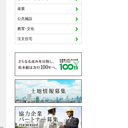
産業
公共施設
教育･文化
注文住宅