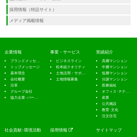
企業情報
事業・サービス
実績紹介
ブランドメッセージ
ビジネスライン
高層マンション
トップメッセージ
松本組クオリティ
中層マンション
基本理念
土地活用・サポート
低層マンション
会社概要
土地情報募集
分譲マンション
沿革
医療福祉
グループ会社
オフィス･テナント
協力企業･パートナー募集
産業
公共施設
教育･文化
注文住宅
社会貢献･環境活動
採用情報
サイトマップ