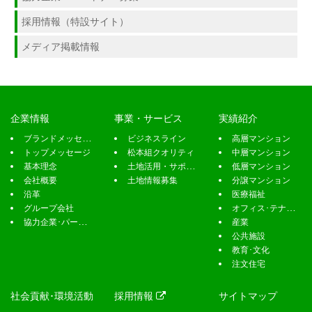
企業情報
事業・サービス
実績紹介
ブランドメッセージ
ビジネスライン
高層マンション
トップメッセージ
松本組クオリティ
中層マンション
基本理念
土地活用・サポート
低層マンション
会社概要
土地情報募集
分譲マンション
沿革
医療福祉
グループ会社
オフィス･テナント
協力企業･パートナー募集
産業
公共施設
教育･文化
注文住宅
社会貢献･環境活動
採用情報
サイトマップ