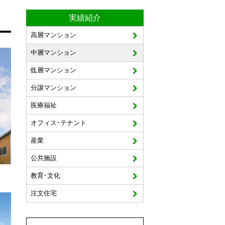
実績紹介
高層マンション
中層マンション
低層マンション
分譲マンション
医療福祉
オフィス･テナント
産業
公共施設
教育･文化
注文住宅