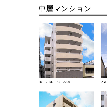
中層マンション
BO BEDRE KOSAKA
Zi