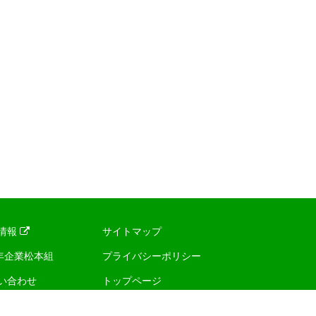
情報
サイトマップ
0年企業松本組
プライバシーポリシー
い合わせ
トップページ
ース･トピックス