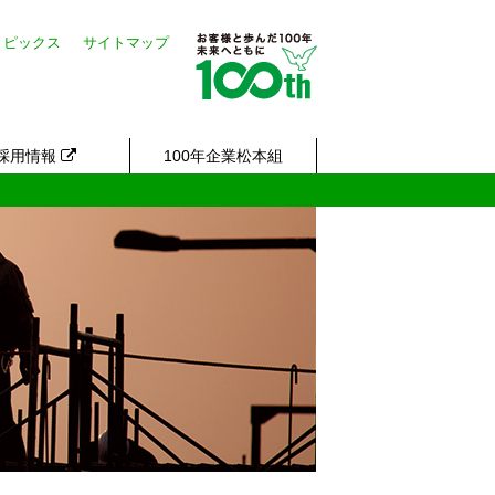
トピックス
サイトマップ
採用情報
100年企業松本組