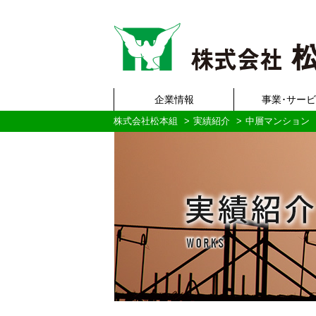
企業情報
事業･サー
株式会社松本組
実績紹介
中層マンション