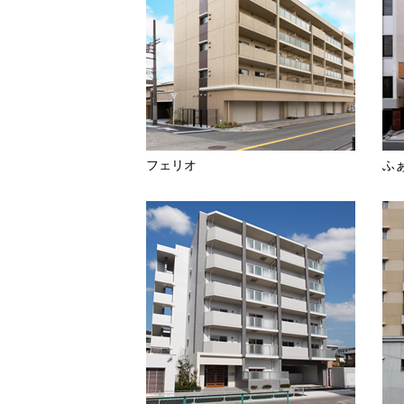
フェリオ
ふ